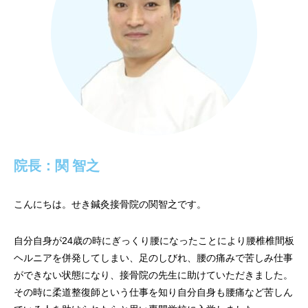
院長：関 智之
こんにちは。せき鍼灸接骨院の関智之です。
自分自身が24歳の時にぎっくり腰になったことにより腰椎椎間板
ヘルニアを併発してしまい、足のしびれ、腰の痛みで苦しみ仕事
ができない状態になり、接骨院の先生に助けていただきました。
その時に柔道整復師という仕事を知り自分自身も腰痛など苦しん