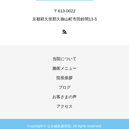
〒613-0022
京都府久世郡久御山町市田鈴間13-5
当院について
施術メニュー
院長挨拶
ブログ
お客さまの声
アクセス
Copyright © せき鍼灸接骨院. All rights reserved.