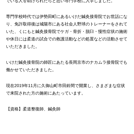
でいる人を助けられたらと思い専門学校に入学しました。
専門学校時代では伊勢田町にあるいけだ鍼灸接骨院でお世話にな
り、免許取得後は城陽市にある社会人野球のトレーナーをされて
いた、くにもと鍼灸接骨院でケガ・骨折・脱臼・慢性症状の施術
や休日には柔道の試合での救護活動などの処置などの活動させて
いただきました。
いけだ鍼灸接骨院の師匠にあたる長岡京市のナカムラ接骨院でも
働かせていただきました。
現在2019年11月に久御山町市田鈴間で開業し、さまざまな症状
で来院された方の施術にあたっています。
【資格】柔道整復師、鍼灸師