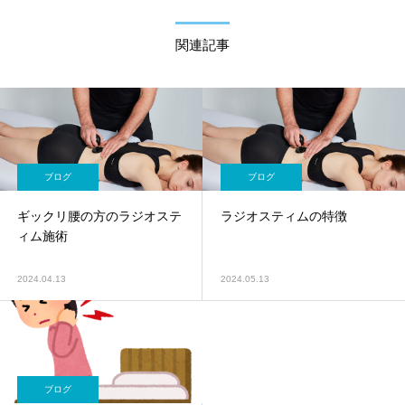
関連記事
ブログ
ブログ
ギックリ腰の方のラジオステ
ラジオスティムの特徴
ィム施術
2024.04.13
2024.05.13
ブログ