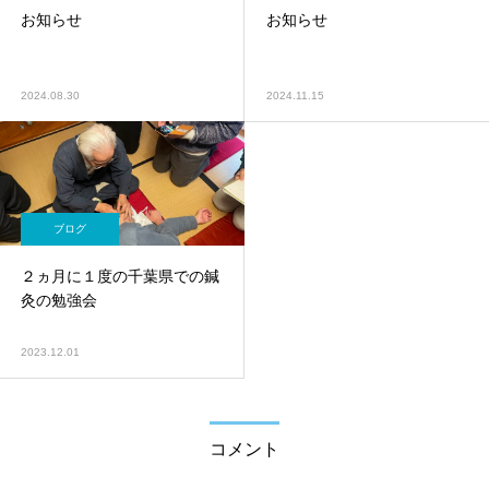
お知らせ
お知らせ
2024.08.30
2024.11.15
ブログ
２ヵ月に１度の千葉県での鍼
灸の勉強会
2023.12.01
コメント