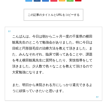
この記事のタイトルとURLをコピーする
こんばんは。今日は朝から二ヶ月一度の千葉県の横田
観風先生のところで勉強会がありました。特に今日は
目眩と円形脱毛症の治療方法を教えて頂きました。ま
た、みんなそれぞれ、臨床で困ってあることや、課題
を考え横田観風先生に質問をしたり、実技指導をして
頂きました。少人数で色々なことを教えて頂けるので
大変勉強になります。
また、明日から来院される方にしっかり還元できるよ
うに頑張っていきたいと思います。