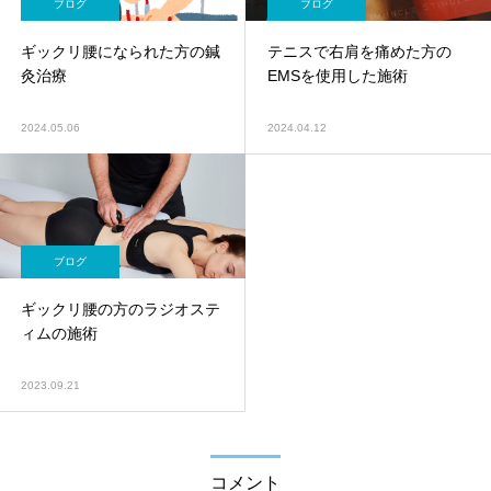
ブログ
ブログ
ギックリ腰になられた方の鍼
テニスで右肩を痛めた方の
灸治療
EMSを使用した施術
2024.05.06
2024.04.12
ブログ
ギックリ腰の方のラジオステ
ィムの施術
2023.09.21
コメント