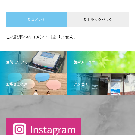
0 コメント
0 トラックバック
この記事へのコメントはありません。
当院について
施術メニュー
お客さまの声
アクセス