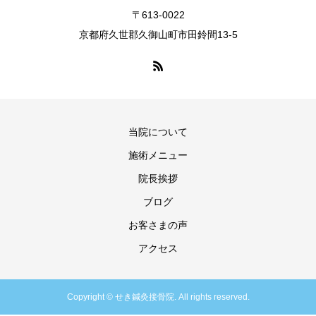
〒613-0022
京都府久世郡久御山町市田鈴間13-5
当院について
施術メニュー
院長挨拶
ブログ
お客さまの声
アクセス
Copyright © せき鍼灸接骨院. All rights reserved.