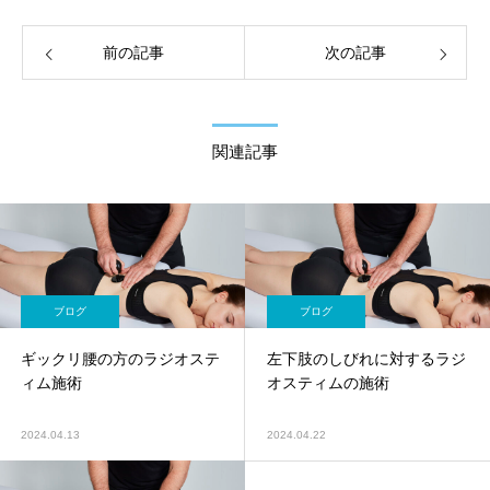
前の記事
次の記事
関連記事
ブログ
ブログ
ギックリ腰の方のラジオステ
左下肢のしびれに対するラジ
ィム施術
オスティムの施術
2024.04.13
2024.04.22