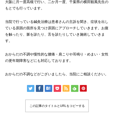
大阪に月一度高槻で行い、二か月一度、千葉県の横田観風先生の
もとでも行っています。
当院で行っている鍼灸治療は患者さんの主訴を聞き、症状を出し
ている原因の箇所を見つけ原因にアプローチしていきます。お腹
を触ったり、脈を診たり、舌を診たりしていき施術していきま
す。
おからだの不調や慢性的な腰痛・肩こりや耳鳴り・めまい・女性
の更年期障害などにも対応しております。
おからだの不調などがございましたら、当院にご相談ください。
この記事のタイトルとURLをコピーする