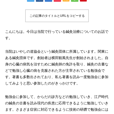
この記事のタイトルとURLをコピーする
こんにちは。今日は当院で行っている鍼灸治療についてのお話で
す。
当院はいやしの道協会という鍼灸団体に所属しています。関東に
ある鍼灸団体です。創始者は横田観風先生が創始されました。自
身の心臓の病気を治すために鍼灸師の免許を取り、鍼灸の古書な
どで勉強し心臓の病を克服された方が主宰されている勉強会で
す。著書も多数出されており、私も著書を読み一度勉強会に参加
してみようと思い参加したのがきっかけです。
勉強会に参加して、からだの診方などの勉強していき、江戸時代
の鍼灸の古書を読み現代の疾患に応用できるように勉強していき
ます。さまざま症状に対応できるように技術の研鑽で勉強会には